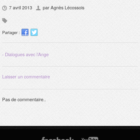
7 avril 2013
par
Agnès Lécossois
Partager :
‹ Dialogues avec l’Ange
Laisser un commentaire
Pas de commentaire..