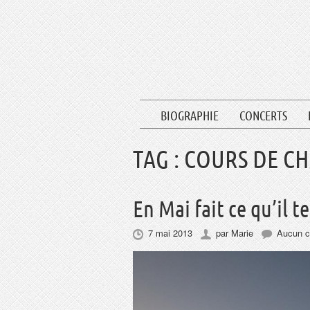
BIOGRAPHIE
CONCERTS
TAG :
COURS DE C
En Mai fait ce qu’il t
7 mai 2013
par
Marie
Aucun c