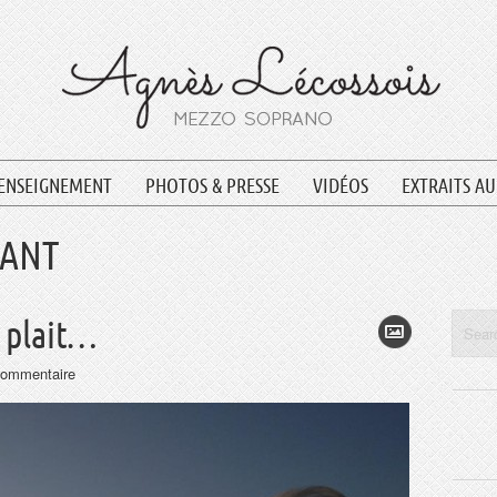
ENSEIGNEMENT
PHOTOS & PRESSE
VIDÉOS
EXTRAITS A
HANT
e plait…
ommentaire