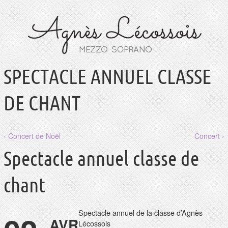
SPECTACLE ANNUEL CLASSE
DE CHANT
‹ Concert de Noël
Concert ›
Spectacle annuel classe de
chant
Spectacle annuel de la classe d’Agnès
AVR
Lécossois