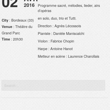
02
2016
Programme sacré, mélodies, lieder, airs
d’opéras
en solo, duo, trio et Tutti.
: Bordeaux (33)
City
Direction : Agnès Lécossois
: Théâtre du
Venue
Grand Parc
Pianiste : Danièle Maniscalchi
: 20h30
Time
Violon : Fabrice Chopin
Harpe : Antoine Hanot
Metteur en scène : Laurence Charollais