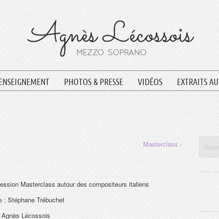
ENSEIGNEMENT
PHOTOS & PRESSE
VIDÉOS
EXTRAITS A
Masterclass ›
ession Masterclass autour des compositeurs italiens
e : Stéphane Trébuchet
: Agnès Lécossois