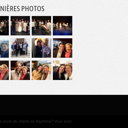
NIÈRES PHOTOS
es cours de chants en Aquitaine? Vous avez