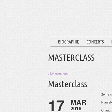
BIOGRAPHIE
CONCERTS
MASTERCLASS
‹ Masterclass
Masterclass
2ème s
17
MAR
Pianist
2019
Chant 