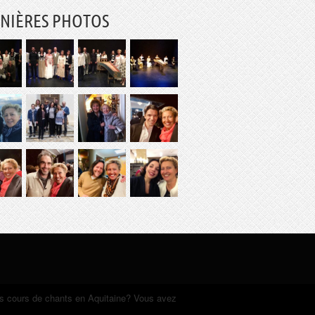
NIÈRES PHOTOS
es cours de chants en Aquitaine? Vous avez