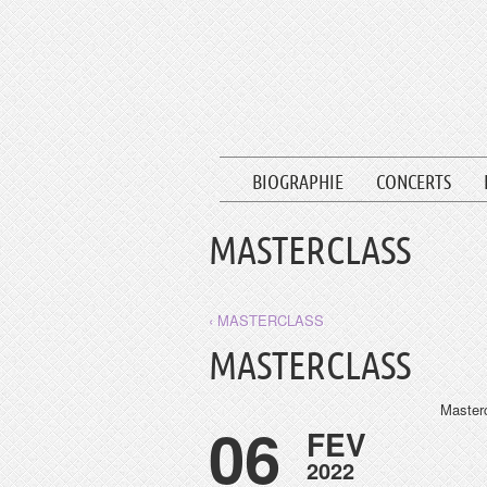
BIOGRAPHIE
CONCERTS
MASTERCLASS
‹ MASTERCLASS
MASTERCLASS
Master
06
FEV
2022