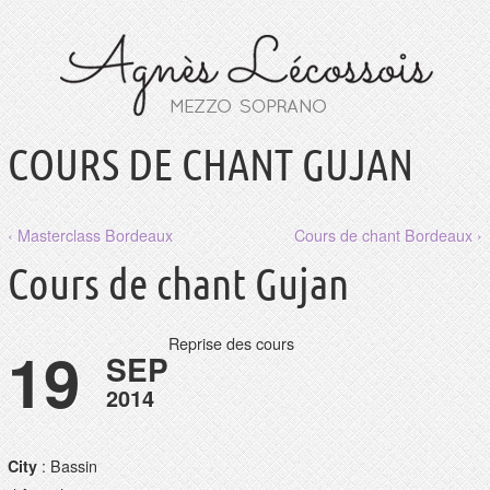
COURS DE CHANT GUJAN
‹ Masterclass Bordeaux
Cours de chant Bordeaux ›
Cours de chant Gujan
Reprise des cours
19
SEP
2014
: Bassin
City