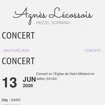
CONCERT
‹ MASTERCLASS
CONCERT ›
CONCERT
Concert en l’Eglise de Saint Médard en
13
JUN
Jalles (33160)
2026
: SAINT
City