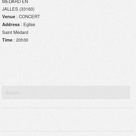
MEDARD EN
JALLES (33160)
: CONCERT
Venue
: Eglise
Address
Saint Médard
: 20h30
Time