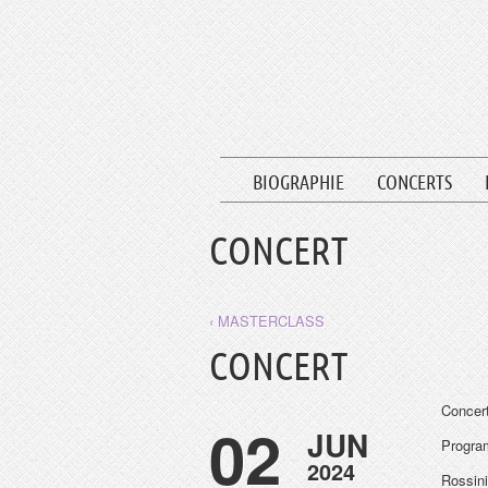
BIOGRAPHIE
CONCERTS
CONCERT
‹ MASTERCLASS
CONCERT
Concert
02
JUN
Progr
2024
Rossini