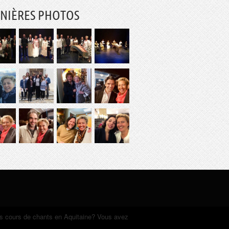
NIÈRES PHOTOS
es cours de chants en Aquitaine? Vous avez