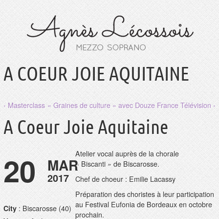
A COEUR JOIE AQUITAINE
‹ Masterclass
« Graines de culture » avec Douze France Télévision ›
A Coeur Joie Aquitaine
Atelier vocal auprès de la chorale
20
MAR
« Biscanti » de Biscarosse.
2017
Chef de choeur : Emilie Lacassy
Préparation des choristes à leur participation
au Festival Eufonia de Bordeaux en octobre
: Biscarosse (40)
City
prochain.